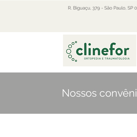
R. Biguaçu, 379 - São Paulo, SP
Nossos convên