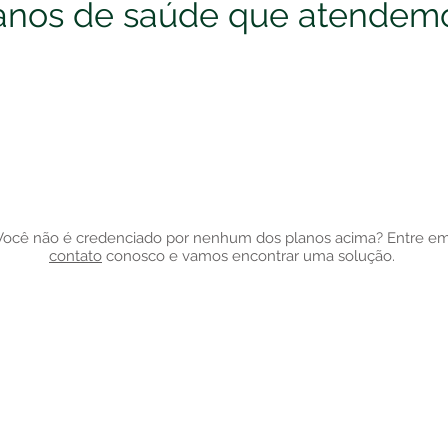
anos de saúde que atendemo
Você não é credenciado por nenhum dos planos acima? Entre e
contato
conosco e vamos encontrar uma solução.