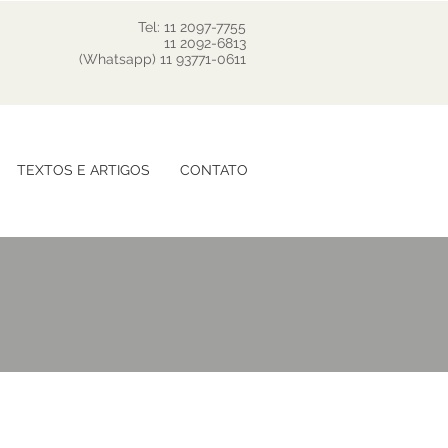
Tel: 11 2097-7755
11 2092-6813
(Whatsapp) 11 93771-0611
TEXTOS E ARTIGOS
CONTATO