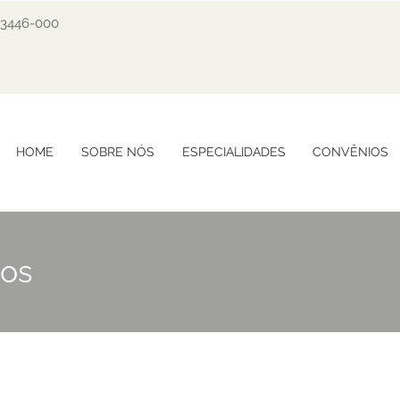
 03446-000
HOME
SOBRE NÓS
ESPECIALIDADES
CONVÊNIOS
ios